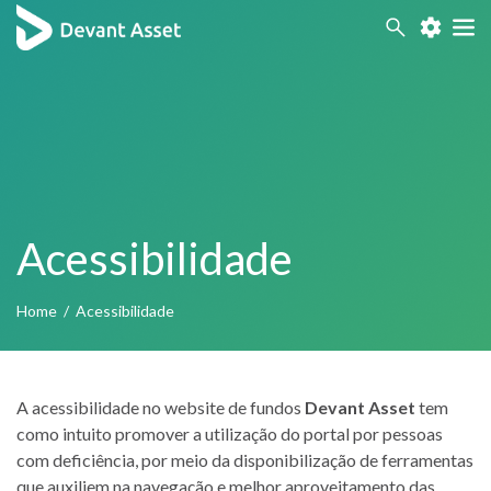
Acessibilidade
Contraste
Acessibilidade
Home
/
Acessibilidade
A acessibilidade no website de fundos
Devant Asset
tem
como intuito promover a utilização do portal por pessoas
com deficiência, por meio da disponibilização de ferramentas
que auxiliem na navegação e melhor aproveitamento das