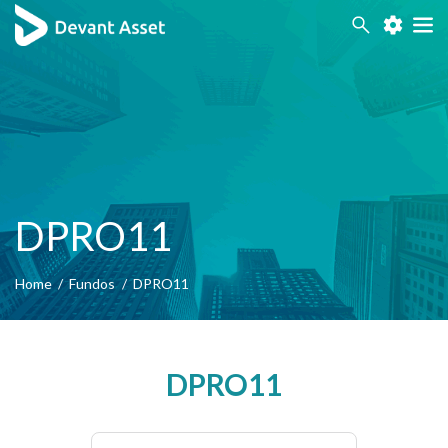
Acessibilidade
Contraste
DPRO11
Home
/
Fundos
/
DPRO11
DPRO11