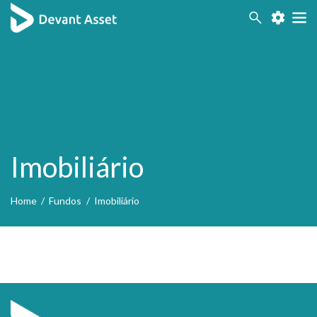
Acessibilidade
Contraste
Imobiliário
Home
/
Fundos
/
Imobiliário