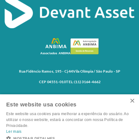
Rua Fidêncio Ramos, 195 - Cj 44
Vila Olímpia / São Paulo - SP
CEP 04551-010
TEL: (11) 3164-4662
×
Este website usa cookies
Este website usa cookies para melhorar a experiência do usuário. Ao
utilizar o nosso website, estará a concordar com nossa Política de
Privacidade.
Canal de denúncias
Ler mais
Política de Privacidade
MOSTRAR DETALHES