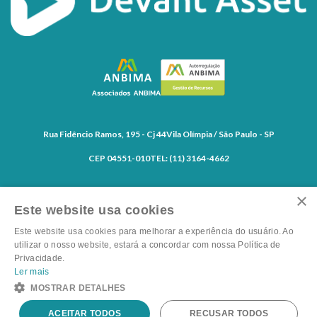
Rua Fidêncio Ramos, 195 - Cj 44
Vila Olímpia / São Paulo - SP
CEP 04551-010
TEL: (11) 3164-4662
×
Este website usa cookies
Este website usa cookies para melhorar a experiência do usuário. Ao
utilizar o nosso website, estará a concordar com nossa Política de
Privacidade.
Canal de denúncias
Ler mais
Política de Privacidade
MOSTRAR DETALHES
Powered by
MZ
ACEITAR TODOS
RECUSAR TODOS