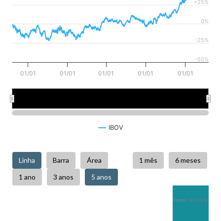
+25%
0%
-25%
-50%
01/01
01/01
01/01
01/01
01/01
2022
2024
2026
IBOV
Fonte:
Enfoque